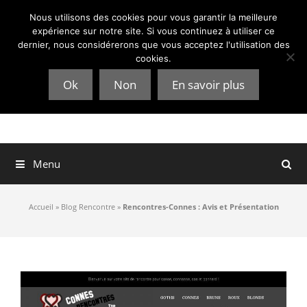
Aller
Nous utilisons des cookies pour vous garantir la meilleure
au
expérience sur notre site. Si vous continuez à utiliser ce
contenu
dernier, nous considérerons que vous acceptez l'utilisation des
cookies.
Ok
Non
En savoir plus
Menu
Accueil
»
Blog Rencontre
»
Rencontres-Connes : Avis et Présentation